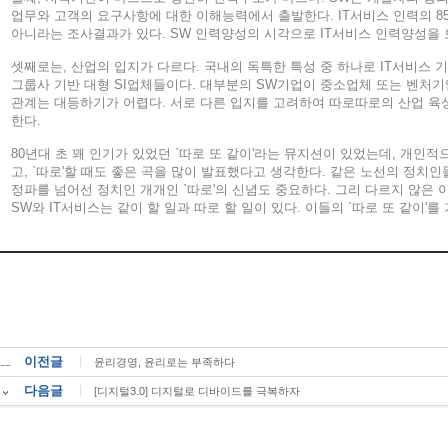
업무와 고객의 요구사항에 대한 이해능력에서 출발한다. IT서비스 인력의 8
아니라는 조사결과가 있다. SW 인력양성의 시각으로 IT서비스 인력양성을 
셋째로는, 산업의 입지가 다르다. 국내의 독특한 특성 중 하나로 IT서비스
그룹사 기반 대형 SI업체들이다. 대부분의 SW기업이 중소업체 또는 벤처기
관계는 대등하기가 어렵다. 서로 다른 입지를 고려하여 따로따로의 산업 육
한다.
80년대 초 꽤 인기가 있었던 `따로 또 같이'라는 뮤지션이 있었는데, 개인적
고, `따로'할 때도 좋은 곡을 많이 발표했다고 생각한다. 같은 노선의 정치인
정파를 넘어선 정치인 개개인 `따로'의 신념도 중요하다. 그리 다르지 않은 
SW와 IT서비스는 같이 할 일과 따로 할 일이 있다. 이들의 `따로 또 같이'를
이전글
ㅣ
윤리경영, 윤리로는 부족하다
다음글
ㅣ
[디지털3.0] 디지털로 디바이드를 극복하자