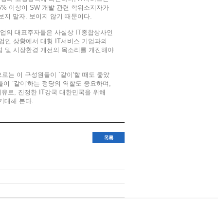
5% 이상이 SW 개발 관련 학위소지자가
보지 말자. 보이지 않기 때문이다.
 기업의 대표주자들은 사실상 IT종합상사인
업인 상황에서 대형 IT서비스 기업과의
성 및 시장환경 개선의 목소리를 개진해야
으로는 이 구성원들이 `같이'할 때도 좋았
들이 `같이'하는 정당의 역할도 중요하며,
이유로, 진정한 IT강국 대한민국을 위해
 기대해 본다.