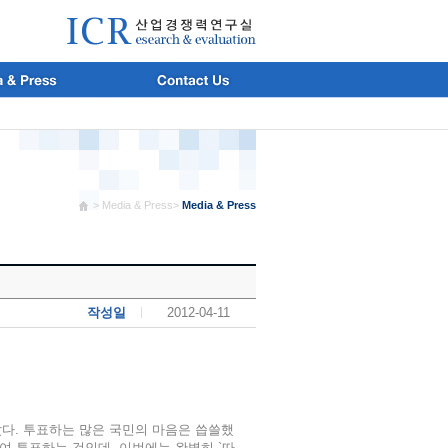
> Media & Press>
Media & Press
작성일
ㅣ
2012-04-11
다. 투표하는 많은 국민의 마음은 씁쓸했
여 투표하는 것인데, 이번에는 완벽히 `따