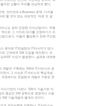
 만들어진 상황이 우리를 속상하게 했다.
, 인터넷과 e-Business 문제, 디지털
따로 할 것이 있는 대표적인 `따로 또 같
IT서비스는 공히 진정한 지식산업이다. 무형
 역으로 그 가치와 대가를 산정하기가 어
있는 산업으로서, 이들의 활성화가 전체 IT산업
비스 분야로 IT컨설팅과 IT리서치가 있다.
으로 고객에게 SW 도입을 제안한다. 또
소싱/ASP 수요가 발생한다. 실제로 대부분
의 개발과 구축에는 SW와 IT서비스의 경
W이면서 그 사상은 IT서비스의 핵심개념
는 과정에서도 컨설팅과 개발의 구분은 큰
, 지식기반이 다르다. SW가 기술기반 지
개발자 중심인 SW 공학으로 경영자나 사용
의 SW 기술개발과 별개의 것이다.
의성과 코딩능력에 의존하나, IT서비스는